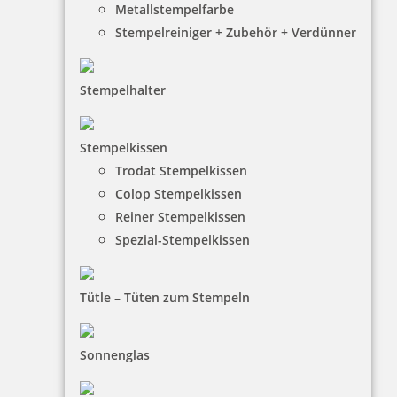
Metallstempelfarbe
Stempelreiniger + Zubehör + Verdünner
Stempelhalter
HINWEISE
Stempelkissen
Trodat Stempelkissen
FAQ
Colop Stempelkissen
Versandinformationen
Reiner Stempelkissen
Spezial-Stempelkissen
Zahlungsbedingungen
Bestellhinweise
Tütle – Tüten zum Stempeln
Dateiformate
INFORMATIONEN
Sonnenglas
Impressum