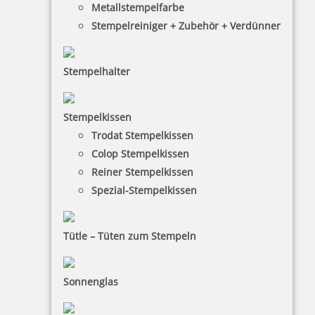
Metallstempelfarbe
Stempelreiniger + Zubehör + Verdünner
Stempelhalter
HINWEISE
Stempelkissen
Trodat Stempelkissen
FAQ
Colop Stempelkissen
Versandinformationen
Reiner Stempelkissen
Spezial-Stempelkissen
Zahlungsbedingungen
Bestellhinweise
Tütle – Tüten zum Stempeln
Dateiformate
INFORMATIONEN
Sonnenglas
Impressum