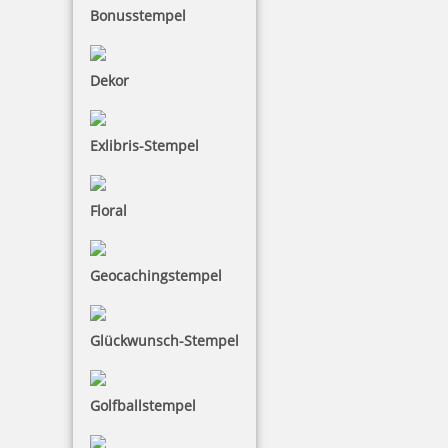
Bonusstempel
Dekor
Exlibris-Stempel
Floral
Geocachingstempel
Glückwunsch-Stempel
Golfballstempel