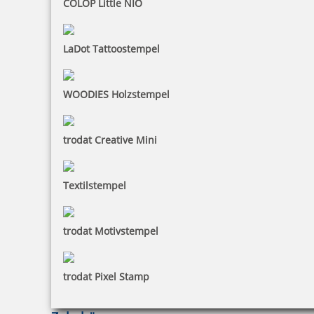
COLOP Little NIO
LaDot Tattoostempel
WOODIES Holzstempel
trodat Creative Mini
Textilstempel
trodat Motivstempel
trodat Pixel Stamp