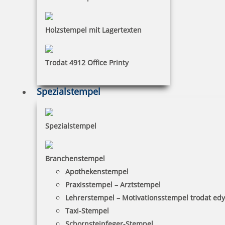
Holzstempel mit Lagertexten
Trodat 4912 Office Printy
Spezialstempel
Spezialstempel
Branchenstempel
Apothekenstempel
Praxisstempel – Arztstempel
Lehrerstempel – Motivationsstempel trodat ed
Taxi-Stempel
Schornsteinfeger-Stempel