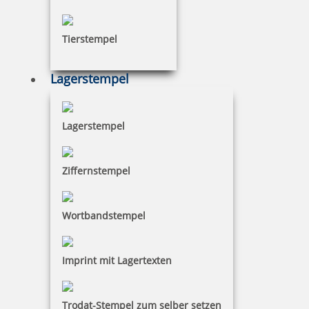
Tierstempel
Lagerstempel
Lagerstempel
Ziffernstempel
Wortbandstempel
Imprint mit Lagertexten
Trodat-Stempel zum selber setzen