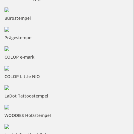
Bürostempel
Prägestempel
COLOP e-mark
COLOP Little NIO
LaDot Tattoostempel
WOODIES Holzstempel