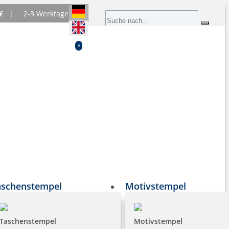
0 € |
2-3 Werktage
0
aschenstempel
Motivstempel
Taschenstempel
Motivstempel