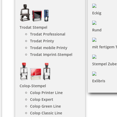
Eckig
Trodat Stempel
Rund
Trodat Professional
Trodat Printy
mit fertigem 
Trodat mobile Printy
Trodat Imprint-Stempel
Stempel Zube
Exlibris
Colop-Stempel
Colop Printer Line
Colop Expert
Colop Green Line
Colop Classic Line