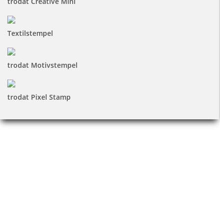
trodat Creative Mini
Textilstempel
trodat Motivstempel
trodat Pixel Stamp