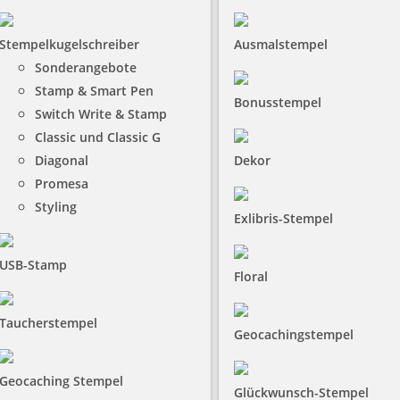
Stempelkugelschreiber
Ausmalstempel
Sonderangebote
Stamp & Smart Pen
Bonusstempel
Switch Write & Stamp
Classic und Classic G
Diagonal
Dekor
Promesa
Styling
Exlibris-Stempel
USB-Stamp
Floral
Taucherstempel
Geocachingstempel
Geocaching Stempel
Glückwunsch-Stempel