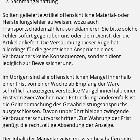
12. Sachmängelhaftung
Sollten gelieferte Artikel offensichtliche Material- oder
Herstellungsfehler aufweisen, wozu auch
Transportschäden zählen, so reklamieren Sie bitte solche
Fehler sofort gegenüber uns oder dem Dienst, der die
Artikel anliefert. Die Versäumung dieser Rüge hat
allerdings für die gesetzlichen Ansprüche eines
Verbrauchers keine Konsequenzen, sondern dient
lediglich zur Beweissicherung.
Im Übrigen sind alle offensichtlichen Mängel innerhalb
einer Frist von einer Woche ab Empfang der Ware
schriftlich anzuzeigen, versteckte Mängel innerhalb einer
Frist von zwei Wochen nach Entdeckung; anderenfalls ist
die Geltendmachung des Gewährleistungsanspruchs
ausgeschlossen. Davon unberührt bleiben zwingende
Verbraucherschutzvorschriften. Zur Wahrung der Frist
genügt die rechtzeitige Absendung der Anzeige.
Der Inhalt der Mängelanzeige muss so beschaffen sein,