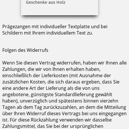
durch den Verbraucher maßgeblich ist oder die
Geschenke aus Holz
eindeutig auf die persönlichen Bedürfnisse des
Verbrauchers zugeschnitten sind. Dies trifft z.B. bei
kundenspezifisch angefertigten Stempeln und
Prägezangen mit individueller Textplatte und bei
Schildern mit Ihrem individuellem Text zu.
Folgen des Widerrufs
Wenn Sie diesen Vertrag widerrufen, haben wir Ihnen alle
Zahlungen, die wir von Ihnen erhalten haben,
einschließlich der Lieferkosten (mit Ausnahme der
zusätzlichen Kosten, die sich daraus ergeben, dass Sie
eine andere Art der Lieferung als die von uns
angebotene, günstigste Standardlieferung gewählt
haben), unverzüglich und spätestens binnen vierzehn
Tagen ab dem Tag zurückzuzahlen, an dem die Mitteilung
über Ihren Widerruf dieses Vertrags bei uns eingegangen
ist. Für diese Rückzahlung verwenden wir dasselbe
Zahlungsmittel, das Sie bei der ursprünglichen