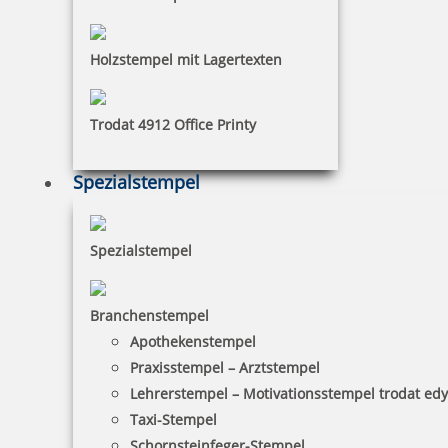
Holzstempel mit Lagertexten
Trodat 4912 Office Printy
Spezialstempel
Spezialstempel
Branchenstempel
Apothekenstempel
Praxisstempel – Arztstempel
Lehrerstempel – Motivationsstempel trodat ed
Taxi-Stempel
Schornsteinfeger-Stempel