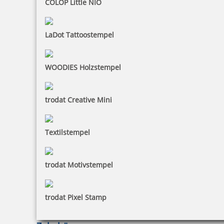
COLOP Little NIO
LaDot Tattoostempel
WOODIES Holzstempel
trodat Creative Mini
Textilstempel
trodat Motivstempel
trodat Pixel Stamp