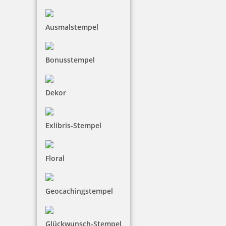
Ausmalstempel
Bonusstempel
Dekor
Exlibris-Stempel
Floral
Geocachingstempel
Glückwunsch-Stempel