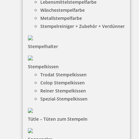
Lebensmittelstempelfarbe
Wäschestempelfarbe
Metallstempelfarbe
Stempelreiniger + Zubehör + Verdünner
Stempelhalter
HINWEISE
Stempelkissen
Trodat Stempelkissen
FAQ
Colop Stempelkissen
Versandinformationen
Reiner Stempelkissen
Spezial-Stempelkissen
Zahlungsbedingungen
Bestellhinweise
Tütle – Tüten zum Stempeln
Dateiformate
INFORMATIONEN