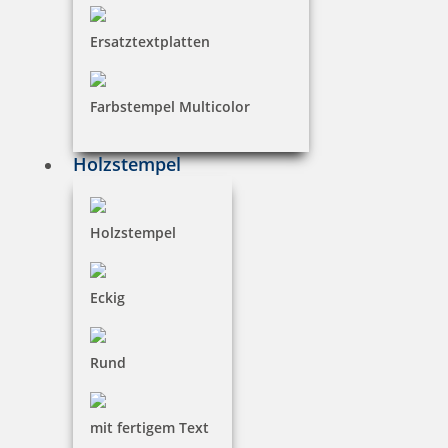
Ersatztextplatten
Farbstempel Multicolor
Holzstempel
Holzstempel
Eckig
Rund
mit fertigem Text