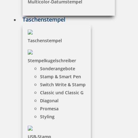
Multicolor-Datumstempel
Taschenstempel
Taschenstempel
Stempelkugelschreiber
Sonderangebote
Stamp & Smart Pen
Switch Write & Stamp
Classic und Classic G
Diagonal
Promesa
Styling
USB-Stamp