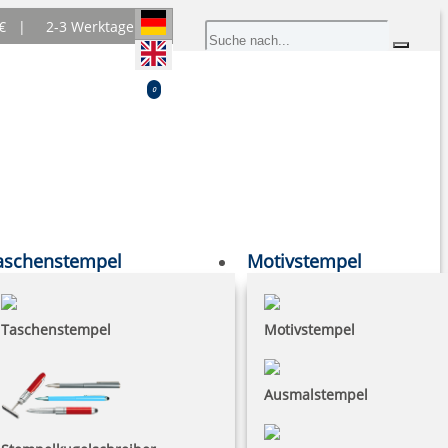
0 € |
2-3 Werktage
0
aschenstempel
Motivstempel
Taschenstempel
Motivstempel
Ausmalstempel