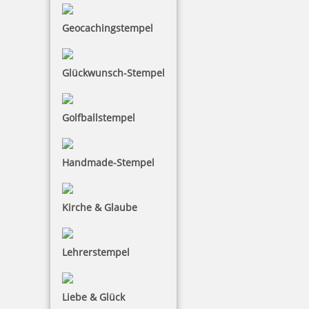
Trodat 9053M Stempelkissen Metalldeckel 160 x 90 mm
Geocachingstempel
Glückwunsch-Stempel
10,89 €
Golfballstempel
zzgl. 19 % Mwst.
inkl. 10 % Rabatt
1,21 €
Bestellen
Handmade-Stempel
Kirche & Glaube
Lehrerstempel
Trodat 9054 Stempelkissen 210x148 mm
Liebe & Glück