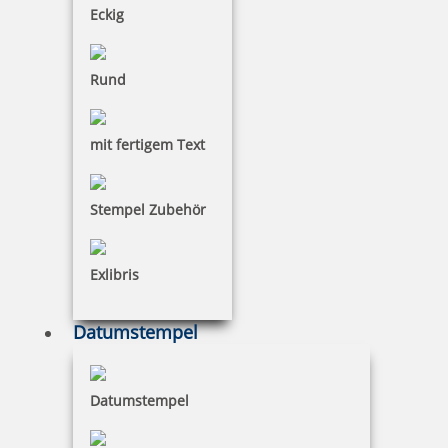
Eckig
Rund
mit fertigem Text
Stempel Zubehör
Trodat Stempelkissen
Exlibris
Colop Stempelkissen
Datumstempel
Datumstempel
Reiner Stempelkissen