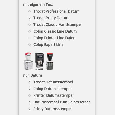
mit eigenem Text
Trodat Professional Datum
Trodat Printy Datum
Spezial-Stempelkissen
Trodat Classic Handstempel
Colop Classic Line Datum
Colop Printer Line Dater
Colop Expert Line
201 Artikel in der Kategorie
nur Datum
Trodat Datumsstempel
Colop Datumsstempel
Printer Datumsstempel
Datumstempel zum Selbersetzen
Trodat 9051 Stempelkissen 90x50 mm
Printy Datumsstempel