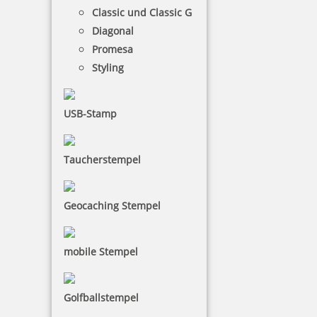
Classic und Classic G
zzgl. 19 % Mwst.
inkl. 10 % Rabatt
0,43 €
Diagonal
Bestellen
Promesa
Styling
USB-Stamp
Trodat 9052 Stempelkissen 110x70 mm
Taucherstempel
Geocaching Stempel
3,21 €
mobile Stempel
zzgl. 19 % Mwst.
inkl. 10 % Rabatt
0,36 €
Bestellen
Golfballstempel