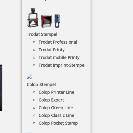
behördlichen oder dienstlichen Tätigkeit bestellen und/oder
verwenden. Verbraucher im Sinne von §13 BGB sind von der
Nutzung der angebotenen Leistung ausgeschlossen.
Trodat Stempel
Trodat Professional
Trodat Printy
Trodat mobile Printy
Trodat Imprint-Stempel
Colop-Stempel
Colop Printer Line
Colop Expert
Colop Green Line
Colop Classic Line
Colop Pocket Stamp